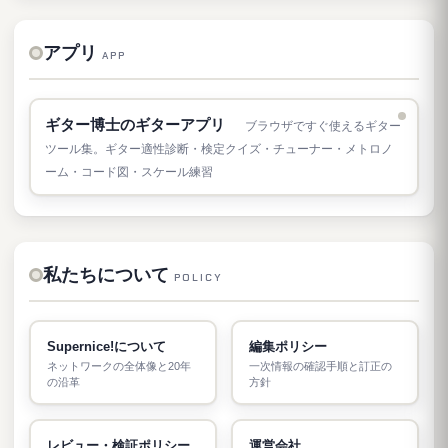
アプリ
APP
ギター博士のギターアプリ
ブラウザですぐ使えるギター
ツール集。ギター適性診断・検定クイズ・チューナー・メトロノ
ーム・コード図・スケール練習
私たちについて
POLICY
Supernice!について
編集ポリシー
ネットワークの全体像と20年
一次情報の確認手順と訂正の
の沿革
方針
レビュー・検証ポリシー
運営会社