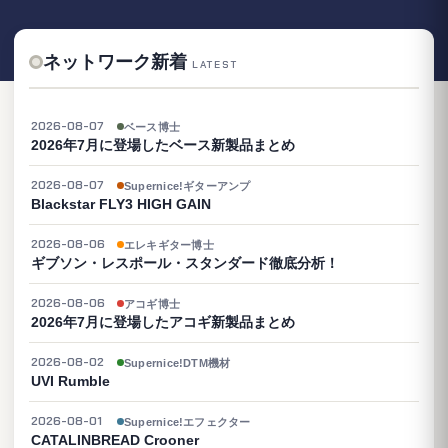
ネットワーク新着
LATEST
2026-08-07
ベース博士
2026年7月に登場したベース新製品まとめ
2026-08-07
Supernice!ギターアンプ
Blackstar FLY3 HIGH GAIN
2026-08-06
エレキギター博士
ギブソン・レスポール・スタンダード徹底分析！
2026-08-06
アコギ博士
2026年7月に登場したアコギ新製品まとめ
2026-08-02
Supernice!DTM機材
UVI Rumble
2026-08-01
Supernice!エフェクター
CATALINBREAD Crooner