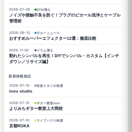
2026-07-26
DTM博士
ノイズや接触不良を防ぐ！プラグのピカール洗浄とケーブル
管理術
2026-06-10
ギターニュース
おすすめルーパーエフェクター12選：徹底比較
2025-11-02
ドラム博士
割れたシンバルを再生！DIYでシンバル・カスタム【インチ
ダウン／リサイズ編】
新着掲載施設
2026-07-15
音楽スタジオ検索
inou studio
2026-07-15
ギター教室navi
よりみちギター教室上大岡校
2026-07-10
ライブハウス検索
京都ROKA