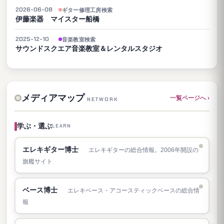
2026-06-08
ギター修理工房検索
伊藤楽器 マイスター船橋
2025-12-10
音楽教室検索
サウンドスクエア音楽教室＆レンタルスタジオ
メディアマップ
一覧ページへ ›
NETWORK
学ぶ・選ぶ
LEARN
エレキギター博士
エレキギターの総合情報。2006年開設の
旗艦サイト
ベース博士
エレキベース・アコースティックベースの総合情
報