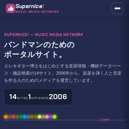
Supernice
MUSIC MEDIA NETWORK
SUPERNICE! — MUSIC MEDIA NETWORK
バンドマンのための
ポータルサイト。
エレキギター博士をはじめとする楽器情報・機材データベー
ス・施設検索の14サイト。2006年から、楽器を弾く人と音楽
を作る人のためのメディアを運営しています。
14
1
2006
SITES
APP
SINCE