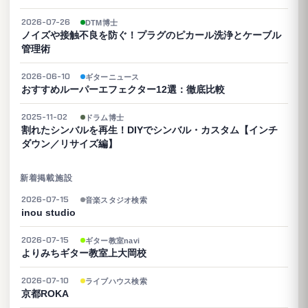
2026-07-26
DTM博士
ノイズや接触不良を防ぐ！プラグのピカール洗浄とケーブル
管理術
2026-06-10
ギターニュース
おすすめルーパーエフェクター12選：徹底比較
2025-11-02
ドラム博士
割れたシンバルを再生！DIYでシンバル・カスタム【インチ
ダウン／リサイズ編】
新着掲載施設
2026-07-15
音楽スタジオ検索
inou studio
2026-07-15
ギター教室navi
よりみちギター教室上大岡校
2026-07-10
ライブハウス検索
京都ROKA