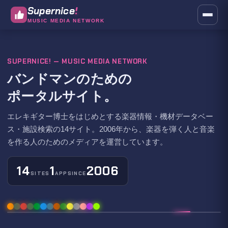
Supernice
MUSIC MEDIA NETWORK
SUPERNICE! — MUSIC MEDIA NETWORK
バンドマンのための
ポータルサイト。
エレキギター博士をはじめとする楽器情報・機材データベー
ス・施設検索の14サイト。2006年から、楽器を弾く人と音楽
を作る人のためのメディアを運営しています。
14
1
2006
SITES
APP
SINCE