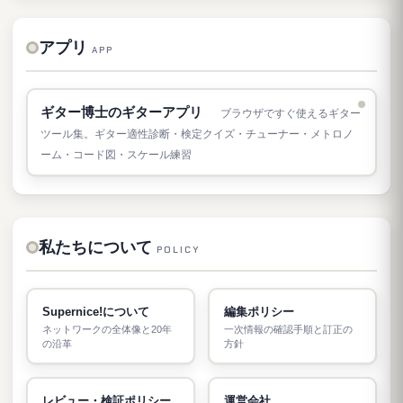
アプリ
APP
ギター博士のギターアプリ
ブラウザですぐ使えるギター
ツール集。ギター適性診断・検定クイズ・チューナー・メトロノ
ーム・コード図・スケール練習
私たちについて
POLICY
Supernice!について
編集ポリシー
ネットワークの全体像と20年
一次情報の確認手順と訂正の
の沿革
方針
レビュー・検証ポリシー
運営会社