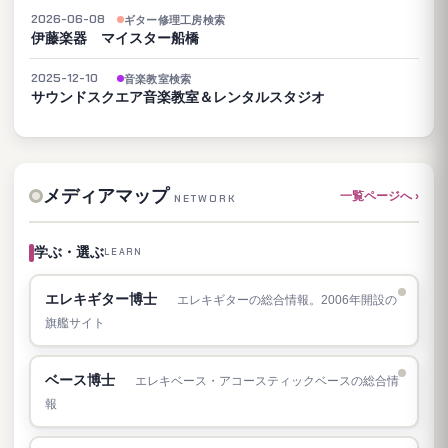
2026-06-08
ギター修理工房検索
伊藤楽器 マイスター船橋
2025-12-10
音楽教室検索
サウンドスクエア音楽教室＆レンタルスタジオ
メディアマップ
一覧ページへ ›
NETWORK
学ぶ・選ぶ
LEARN
エレキギター博士
エレキギターの総合情報。2006年開設の
旗艦サイト
ベース博士
エレキベース・アコースティックベースの総合情
報