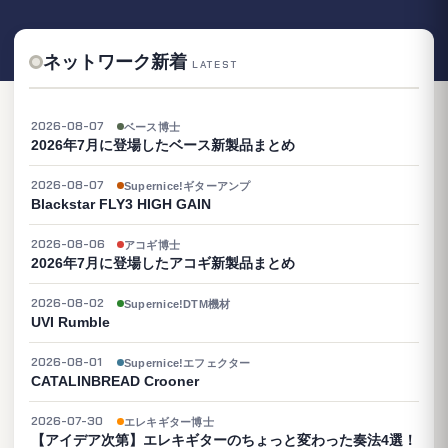
ネットワーク新着
LATEST
2026-08-07
ベース博士
2026年7月に登場したベース新製品まとめ
2026-08-07
Supernice!ギターアンプ
Blackstar FLY3 HIGH GAIN
2026-08-06
アコギ博士
2026年7月に登場したアコギ新製品まとめ
2026-08-02
Supernice!DTM機材
UVI Rumble
2026-08-01
Supernice!エフェクター
CATALINBREAD Crooner
2026-07-30
エレキギター博士
【アイデア次第】エレキギターのちょっと変わった奏法4選！